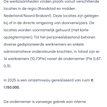
De werkzaamheden vinden plaats vanuit verschillende
locaties in de regio (Randstad en midden
Nederland/Noord Brabant). Deze locaties zijn gelegen
bij of in de directe omgeving van doorverwijzers. De
locaties worden voornamelijk gehuurd (met korte
opzegtermijnen). Tot het personeelsbestand behoren
diverse gediplomeerde werknemers en enkele
administratieve ondersteunde krachten, in totaal zijn er
14 werknemers (10,73Fte) naast de ondernemer (Fte 0,67-
0,9).
In 2025 is een omzetniveau gerealiseerd van ruim
€
1.150.000.
De ondernemer is vanwege gebrek aan interne