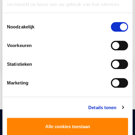
verzameld op basis van uw gebruik van hun services.
Captcha
Toestemmingsselectie
Noodzakelijk
Voorkeuren
Statistieken
Marketing
Details tonen
Uw vraag, ons advies
Alle cookies toestaan
De toekomst van uw bedrijf, dat houdt u dagelijks bezig.