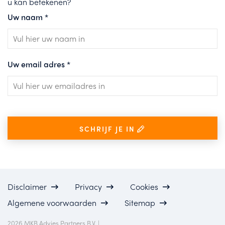
u kan betekenen?
Uw naam
*
Uw email adres
*
SCHRIJF JE IN
Disclaimer
Privacy
Cookies
Algemene voorwaarden
Sitemap
2026 MKB Advies Partners B.V. |