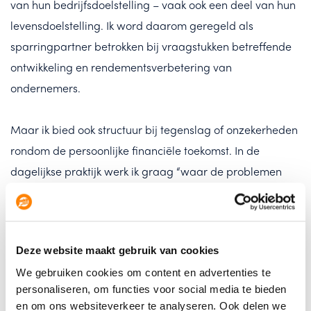
van hun bedrijfsdoelstelling – vaak ook een deel van hun
levensdoelstelling. Ik word daarom geregeld als
sparringpartner betrokken bij vraagstukken betreffende
ontwikkeling en rendementsverbetering van
ondernemers.
Maar ik bied ook structuur bij tegenslag of onzekerheden
rondom de persoonlijke financiële toekomst. In de
dagelijkse praktijk werk ik graag “waar de problemen
zijn” en probeer ik de ondernemer te ontzorgen door
informatie te vereenvoudigen. Binnen hun beslisproces
worden de keuzemogelijkheden vervolgens helder en
Deze website maakt gebruik van cookies
zichtbaar gemaakt”
We gebruiken cookies om content en advertenties te
personaliseren, om functies voor social media te bieden
en om ons websiteverkeer te analyseren. Ook delen we