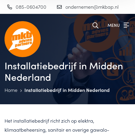
085-0604700
ondernemen@mkbap.nl
MENU
Installatiebedrijf in Midden
Nederland
Home
Installatiebedrijf in Midden Nederland
Het installatiebedrijf richt zich op elektra,
klimaatbeheersing, sanitair en overige gawalo-