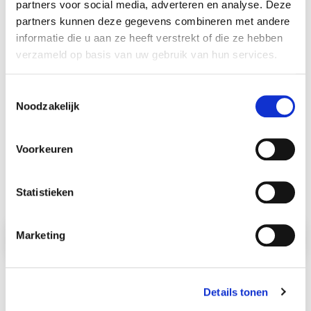
partners voor social media, adverteren en analyse. Deze
partners kunnen deze gegevens combineren met andere
informatie die u aan ze heeft verstrekt of die ze hebben
Uw reactie
verzameld op basis van uw gebruik van hun services.
Toestemmingsselectie
Noodzakelijk
Captcha
Voorkeuren
Statistieken
Marketing
Details tonen