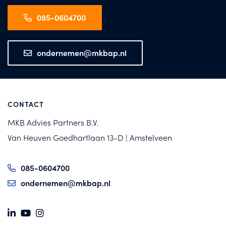
085-0604700
ondernemen@mkbap.nl
CONTACT
MKB Advies Partners B.V.
Van Heuven Goedhartlaan 13-D | Amstelveen
085-0604700
ondernemen@mkbap.nl