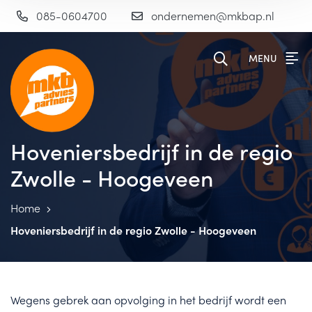
085-0604700
ondernemen@mkbap.nl
MENU
Hoveniersbedrijf in de regio
Zwolle - Hoogeveen
Home
Hoveniersbedrijf in de regio Zwolle - Hoogeveen
Wegens gebrek aan opvolging in het bedrijf wordt een