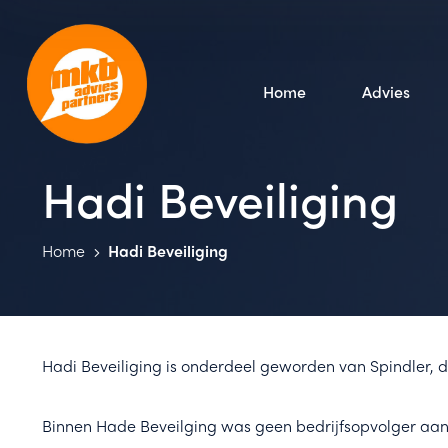
Home
Advies
Hadi Beveiliging
Home
Hadi Beveiliging
Hadi Beveiliging is onderdeel geworden van Spindler, d
Binnen Hade Beveilging was geen bedrijfsopvolger aa