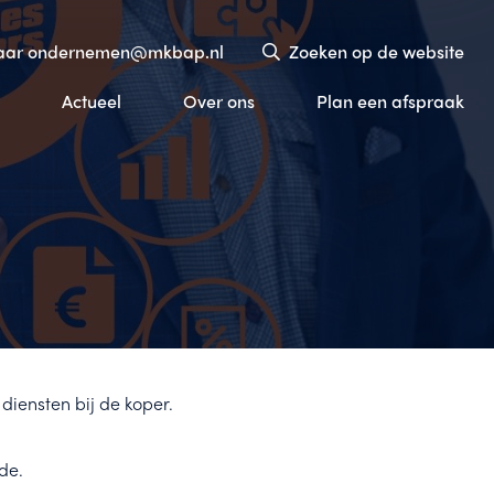
naar ondernemen@mkbap.nl
Zoeken op de website
Actueel
Over ons
Plan een afspraak
iensten bij de koper.
de.