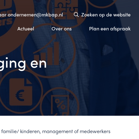
naar ondernemen@mkbap.nl
Zoeken op de website
Actueel
Over ons
Plan een afspraak
lging en
s familie/ kinderen, management of medewerkers