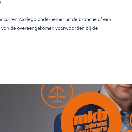
.
oncurrent/collega ondernemer uit de branche of een
ng van de overeengekomen voorwaarden bij de