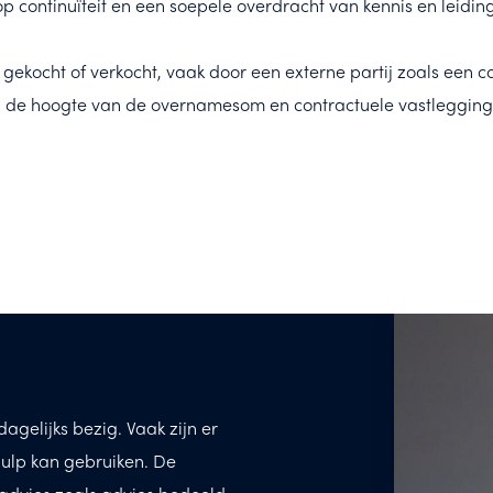
 continuïteit en een soepele overdracht van kennis en leiding
ekocht of verkocht, vaak door een externe partij zoals een c
 op de hoogte van de overnamesom en contractuele vastleggi
agelijks bezig. Vaak zijn er
ulp kan gebruiken. De