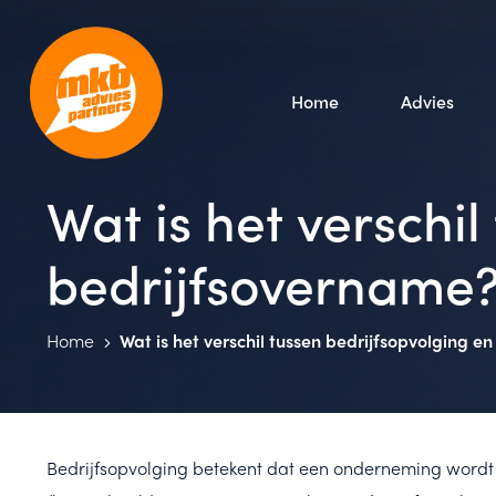
Home
Advies
Wat is het verschi
bedrijfsovername
Home
Wat is het verschil tussen bedrijfsopvolging e
Bedrijfsopvolging betekent dat een onderneming wordt