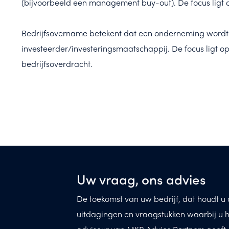
(bijvoorbeeld een management buy-out). De focus ligt op
Bedrijfsovername betekent dat een onderneming wordt g
investeerder/investeringsmaatschappij. De focus ligt
bedrijfsoverdracht.
Uw vraag, ons advies
De toekomst van uw bedrijf, dat houdt u d
uitdagingen en vraagstukken waarbij u h