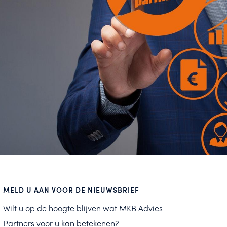
MELD U AAN VOOR DE NIEUWSBRIEF
Wilt u op de hoogte blijven wat MKB Advies
Partners voor u kan betekenen?