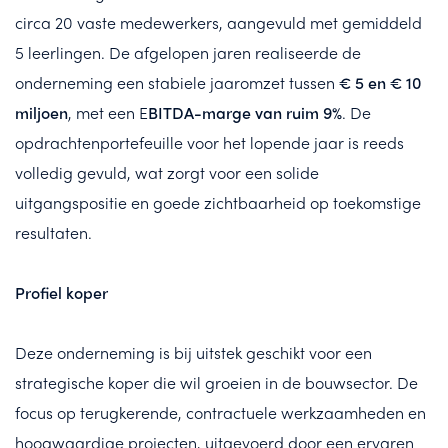
circa 20 vaste medewerkers, aangevuld met gemiddeld
5 leerlingen. De afgelopen jaren realiseerde de
onderneming een stabiele jaaromzet tussen
€ 5 en € 10
miljoen
, met een E
BITDA-marge van ruim 9%
. De
opdrachtenportefeuille voor het lopende jaar is reeds
volledig gevuld, wat zorgt voor een solide
uitgangspositie en goede zichtbaarheid op toekomstige
resultaten.
Profiel koper
Deze onderneming is bij uitstek geschikt voor een
strategische koper die wil groeien in de bouwsector. De
focus op terugkerende, contractuele werkzaamheden en
hoogwaardige projecten, uitgevoerd door een ervaren