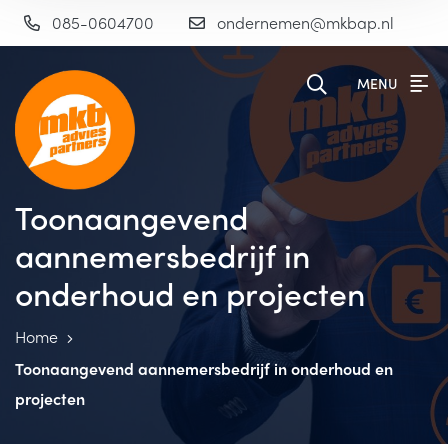
085-0604700
ondernemen@mkbap.nl
MENU
Toonaangevend
aannemersbedrijf in
onderhoud en projecten
Home
Toonaangevend aannemersbedrijf in onderhoud en
projecten