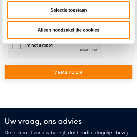
Selectie toestaan
Captcha
Alleen noodzakelijke cookies
Uw vraag, ons advies
De toekomst van uw bedrijf, dat houdt u dagelijks bezig.