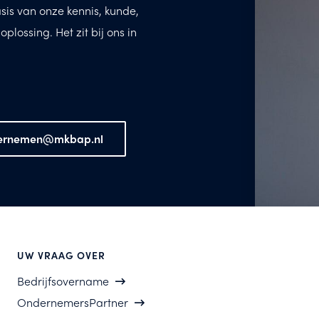
asis van onze kennis, kunde,
lossing. Het zit bij ons in
ernemen@mkbap.nl
UW VRAAG OVER
Bedrijfsovername
OndernemersPartner