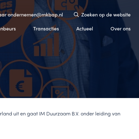
naar ondernemen@mkbap.nl
Zoeken op de website
enbeurs
Transacties
Actueel
Over ons
land uit en gaat IM Duurzaam B.V. onder leiding van