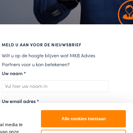
MELD U AAN VOOR DE NIEUWSBRIEF
Wilt u op de hoogte blijven wat MKB Advies
Partners voor u kan betekenen?
Uw naam
*
Uw email adres
*
Alle cookies toestaan
al media te
 van onze