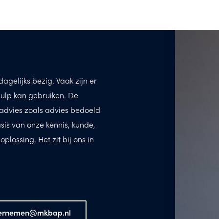
agelijks bezig. Vaak zijn er
ulp kan gebruiken. De
advies zoals advies bedoeld
asis van onze kennis, kunde,
lossing. Het zit bij ons in
ernemen@mkbap.nl