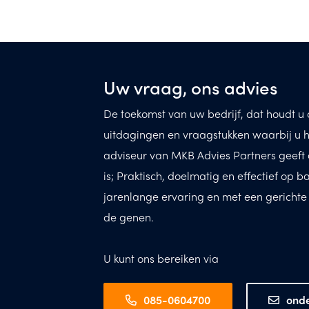
Uw vraag, ons advies
De toekomst van uw bedrijf, dat houdt u d
uitdagingen en vraagstukken waarbij u h
adviseur van MKB Advies Partners geeft 
is; Praktisch, doelmatig en effectief op b
jarenlange ervaring en met een gerichte op
de genen.
U kunt ons bereiken via
085-0604700
ond