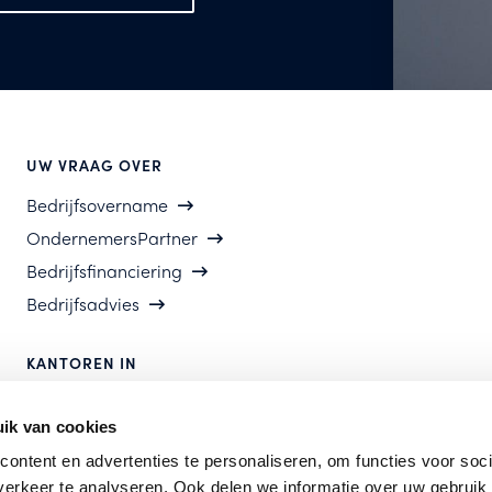
UW VRAAG OVER
Bedrijfsovername
OndernemersPartner
Bedrijfsfinanciering
Bedrijfsadvies
KANTOREN IN
Amstelveen | Arnhem | Den Haag | Den Bosch |
ik van cookies
Houten
ontent en advertenties te personaliseren, om functies voor soci
erkeer te analyseren. Ook delen we informatie over uw gebruik