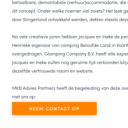
betaalbare, demontabele (verhuur)accommodatie, die i
dit concept. Onder welke noemer viel zoiets? Het leek g
door Slingerland ontwikkeld werden, dekten steeds deze
Na vele creatieve jaren hebben Jacques en Ineke de pe
Henrieke eigenaar van camping Beloofde Land in Voorthu
overgedragen. Glamping Company B.V. heeft alle expert
Jacques en Ineke zullen nog geruime tijd verbonden bli
dezelfde vertrouwde naam en website.
MKB Advies Partners heeft de begeleiding van deze ove
met ons op:
NEEM CONTACT OP