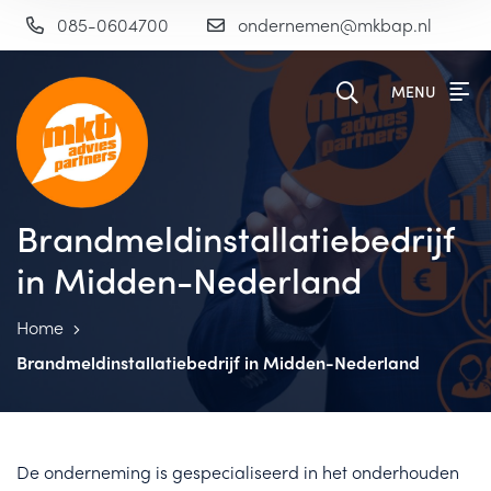
085-0604700
ondernemen@mkbap.nl
MENU
Brandmeldinstallatiebedrijf
in Midden-Nederland
Home
Brandmeldinstallatiebedrijf in Midden-Nederland
De onderneming is gespecialiseerd in het onderhouden