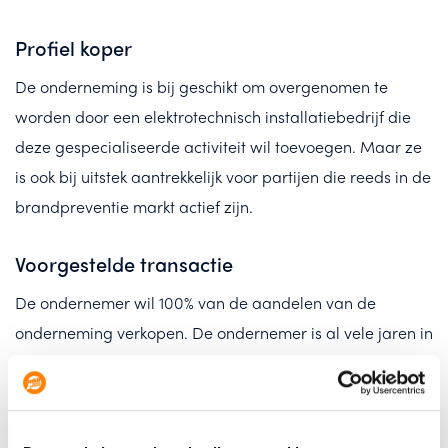
Profiel koper
De onderneming is bij geschikt om overgenomen te
worden door een elektrotechnisch installatiebedrijf die
deze gespecialiseerde activiteit wil toevoegen. Maar ze
is ook bij uitstek aantrekkelijk voor partijen die reeds in de
brandpreventie markt actief zijn.
Voorgestelde transactie
De ondernemer wil 100% van de aandelen van de
onderneming verkopen. De ondernemer is al vele jaren in
de branche actief en wenst tijd aan andere activiteiten te
gaan besteden. Er zijn meerder opties ten aanzien van
de voortzetting van de huur van de huidige locatie